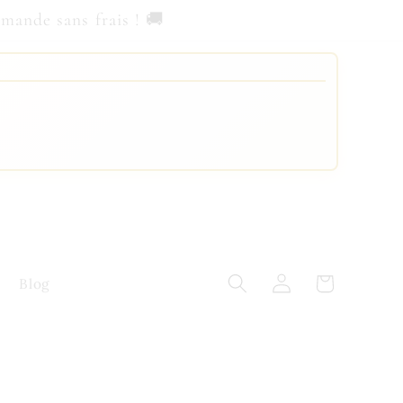
nde sans frais ! 🚚
Panier
Connexion
Blog