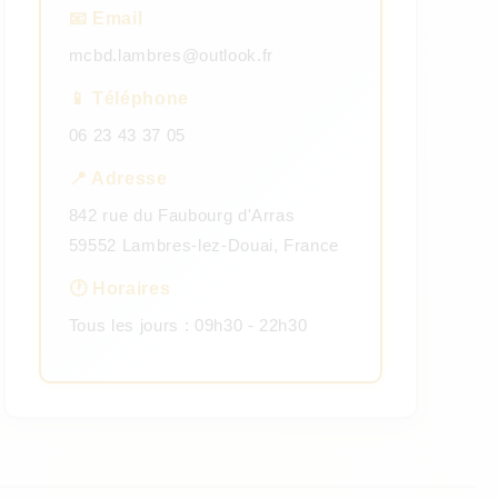
📧 Email
mcbd.lambres@outlook.fr
📱 Téléphone
06 23 43 37 05
📍 Adresse
842 rue du Faubourg d'Arras
59552 Lambres-lez-Douai, France
🕐 Horaires
Tous les jours : 09h30 - 22h30