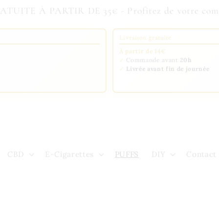
UITE À PARTIR DE 35€ - Profitez de votre comma
Livraison gratuite
À partir de 14€
✓
Commande avant
20h
✓
Livrée avant fin de journée
CBD
E-Cigarettes
PUFFS
DIY
Contact