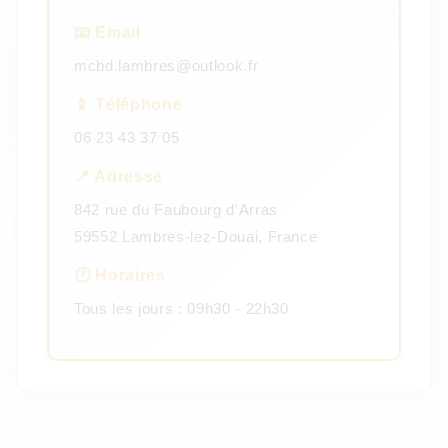
📧 Email
mcbd.lambres@outlook.fr
📱 Téléphone
06 23 43 37 05
📍 Adresse
842 rue du Faubourg d'Arras
59552 Lambres-lez-Douai, France
🕐 Horaires
Tous les jours : 09h30 - 22h30