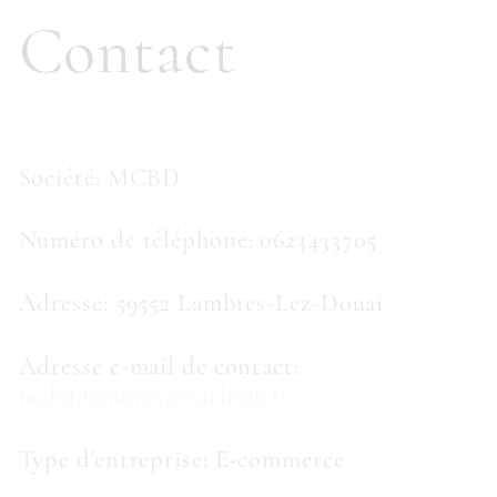
Contact
Société: MCBD
Numéro de téléphone: 0623433705
Adresse: 59552 Lambres-Lez-Douai
Adresse e-mail de contact:
mcbd.lambres@outlook.fr
Type d'entreprise: E-commerce