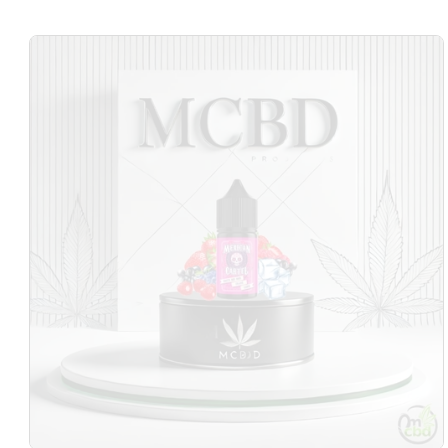
Passer aux
informations
produits