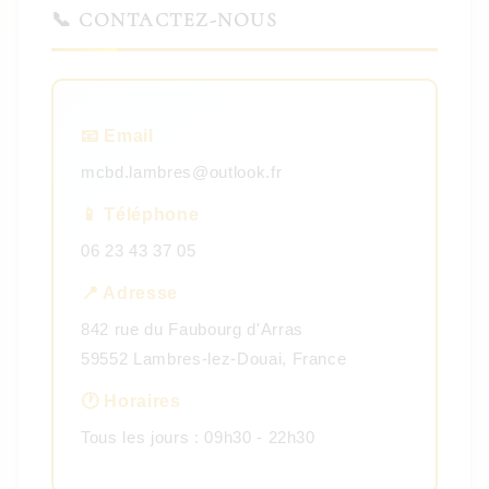
📞 CONTACTEZ-NOUS
📧 Email
mcbd.lambres@outlook.fr
📱 Téléphone
06 23 43 37 05
📍 Adresse
842 rue du Faubourg d'Arras
59552 Lambres-lez-Douai, France
🕐 Horaires
Tous les jours : 09h30 - 22h30