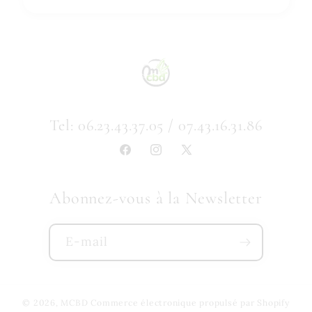
Tel: 06.23.43.37.05 / 07.43.16.31.86
Facebook
Instagram
X
(Twitter)
Abonnez-vous à la Newsletter
E-mail
© 2026,
MCBD
Commerce électronique propulsé par Shopify