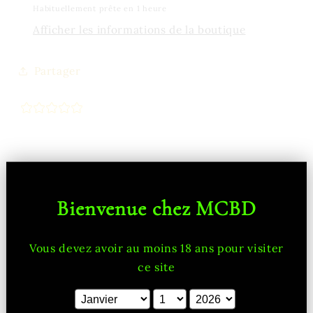
Habituellement prête en 1 heure
Afficher les informations de la boutique
Partager
Bienvenue chez MCBD
Vous devez avoir au moins 18 ans pour visiter
ce site