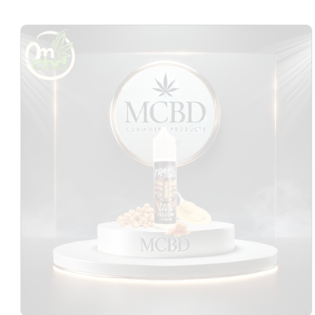
Passer aux
informations
produits