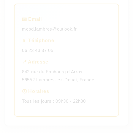
📧 Email
mcbd.lambres@outlook.fr
📱 Téléphone
06 23 43 37 05
📍 Adresse
842 rue du Faubourg d'Arras
59552 Lambres-lez-Douai, France
🕐 Horaires
Tous les jours : 09h30 - 22h30