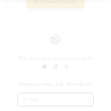
Écrire une critique
Tel: 06.23.43.37.05 / 07.43.16.31.86
Facebook
Instagram
X
(Twitter)
Abonnez-vous à la Newsletter
E-mail