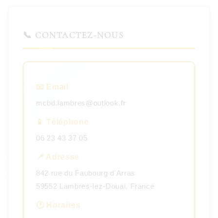
📞 CONTACTEZ-NOUS
📧 Email
mcbd.lambres@outlook.fr
📱 Téléphone
06 23 43 37 05
📍 Adresse
842 rue du Faubourg d'Arras
59552 Lambres-lez-Douai, France
🕐 Horaires