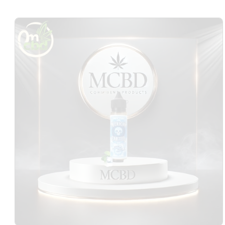
Passer aux
informations
produits