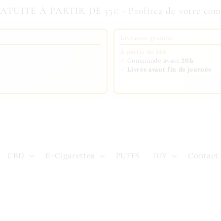
UITE À PARTIR DE 35€ - Profitez de votre comma
Livraison gratuite
À partir de 14€
✓
Commande avant
20h
✓
Livrée avant fin de journée
CBD
E-Cigarettes
PUFFS
DIY
Contact