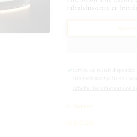
rafraîchissante et fruité
Ajouter
Service de retrait disponible
Habituellement prête en 1 heu
Afficher les informations d
Partager