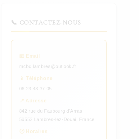
📞 CONTACTEZ-NOUS
📧 Email
mcbd.lambres@outlook.fr
📱 Téléphone
06 23 43 37 05
📍 Adresse
842 rue du Faubourg d'Arras
59552 Lambres-lez-Douai, France
🕐 Horaires