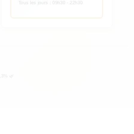
Tous les jours : 09h30 - 22h30
,3% 🌿