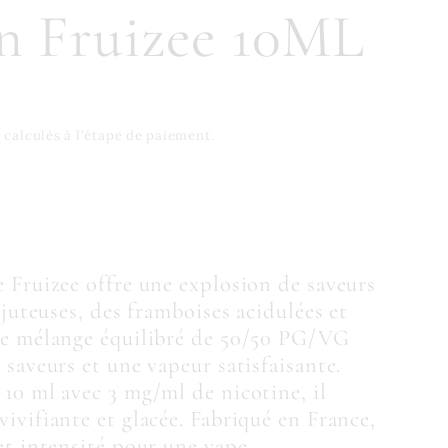
n Fruizee 10ML
n
calculés à l'étape de paiement.
e Fruizee offre une explosion de saveurs
 juteuses, des framboises acidulées et
 Ce mélange équilibré de 50/50 PG/VG
 saveurs et une vapeur satisfaisante.
 10 ml avec 3 mg/ml de nicotine, il
ivifiante et glacée. Fabriqué en France,
et intensité pour une vape