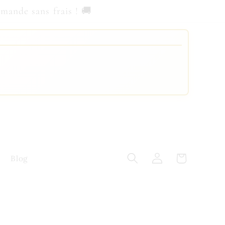
nde sans frais ! 🚚
Panier
Connexion
Blog