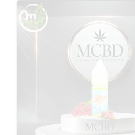
Passer aux
informations
produits