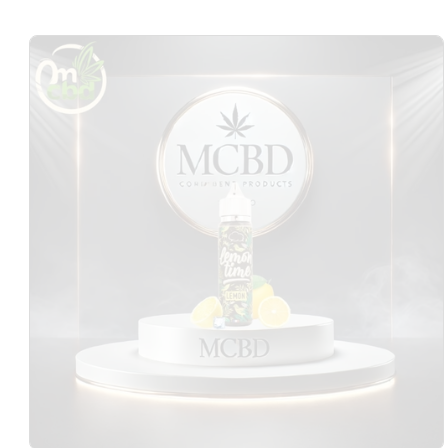
Passer aux
informations
produits