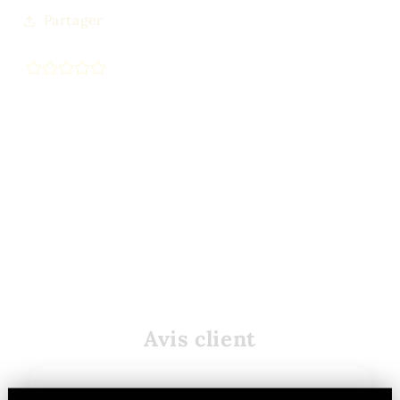
Partager
Avis client