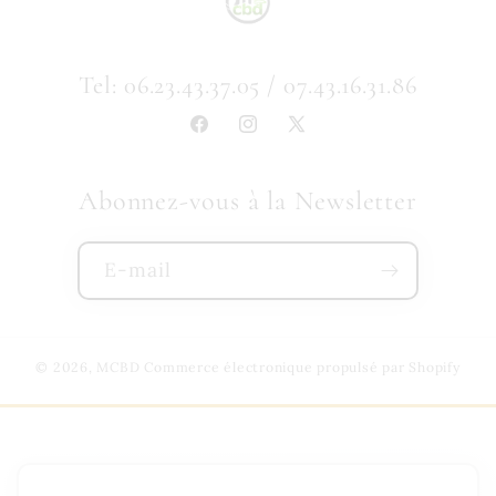
Tel: 06.23.43.37.05 / 07.43.16.31.86
Facebook
Instagram
X
(Twitter)
Abonnez-vous à la Newsletter
E-mail
© 2026,
MCBD
Commerce électronique propulsé par Shopify