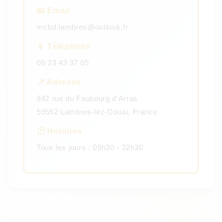
📧 Email
mcbd.lambres@outlook.fr
📱 Téléphone
06 23 43 37 05
📍 Adresse
842 rue du Faubourg d'Arras
59552 Lambres-lez-Douai, France
🕐 Horaires
Tous les jours : 09h30 - 22h30