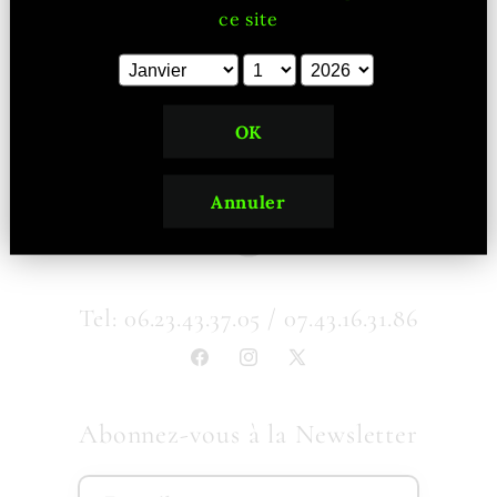
ce site
OK
Annuler
Tel: 06.23.43.37.05 / 07.43.16.31.86
Facebook
Instagram
X
(Twitter)
Abonnez-vous à la Newsletter