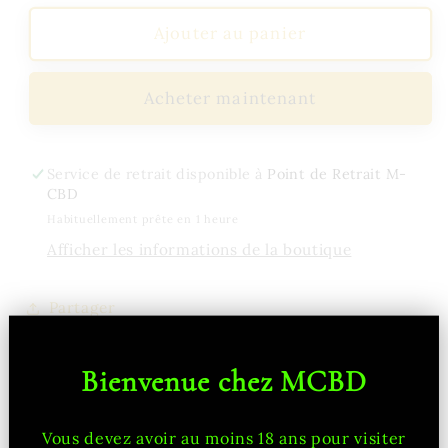
Ajouter au panier
Acheter maintenant
Service de retrait disponible à
Point de Retrait M-
CBD
Habituellement prête en 1 heure
Afficher les informations de la boutique
Partager
Bienvenue chez MCBD
Vous devez avoir au moins 18 ans pour visiter