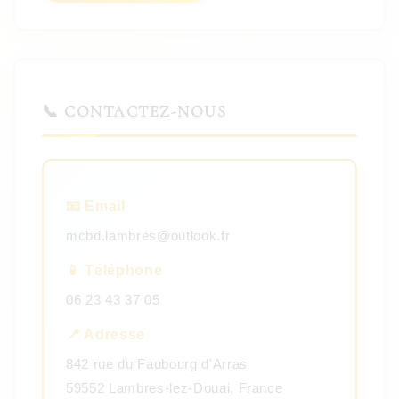
📞 CONTACTEZ-NOUS
📧 Email
mcbd.lambres@outlook.fr
📱 Téléphone
06 23 43 37 05
📍 Adresse
842 rue du Faubourg d'Arras
59552 Lambres-lez-Douai, France