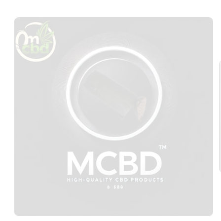
Passer aux
informations
produits