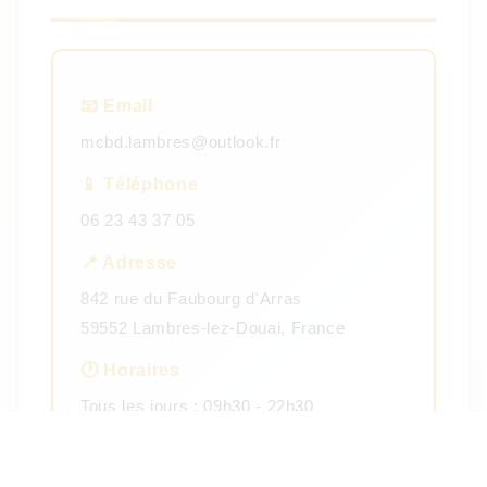
📧 Email
mcbd.lambres@outlook.fr
📱 Téléphone
06 23 43 37 05
📍 Adresse
842 rue du Faubourg d'Arras
59552 Lambres-lez-Douai, France
🕐 Horaires
Tous les jours : 09h30 - 22h30