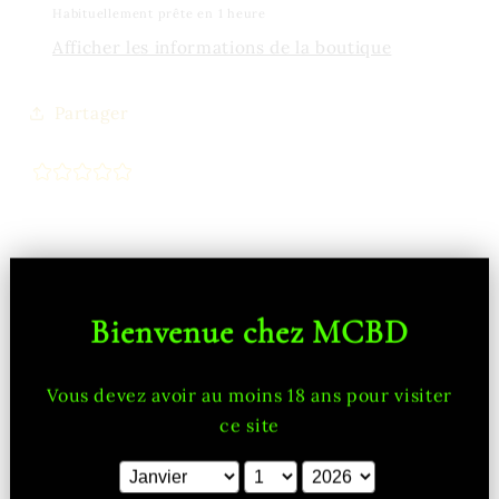
Habituellement prête en 1 heure
Afficher les informations de la boutique
Partager
Bienvenue chez MCBD
Vous devez avoir au moins 18 ans pour visiter
ce site