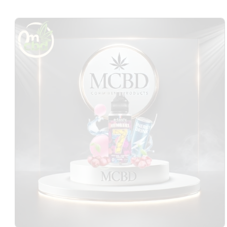
Passer aux
informations
produits